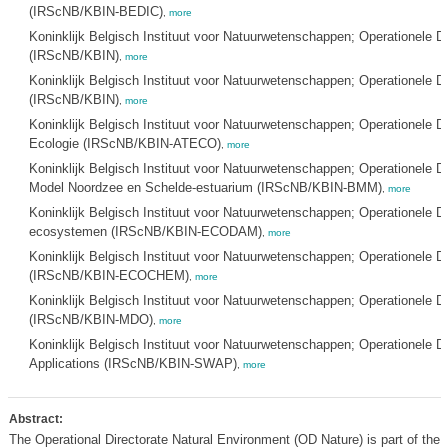
(IRScNB/KBIN-BEDIC)
,
more
Koninklijk Belgisch Instituut voor Natuurwetenschappen; Operationele Dir
(IRScNB/KBIN)
,
more
Koninklijk Belgisch Instituut voor Natuurwetenschappen; Operationele Dire
(IRScNB/KBIN)
,
more
Koninklijk Belgisch Instituut voor Natuurwetenschappen; Operationele Dir
Ecologie (IRScNB/KBIN-ATECO)
,
more
Koninklijk Belgisch Instituut voor Natuurwetenschappen; Operationele D
Model Noordzee en Schelde-estuarium (IRScNB/KBIN-BMM)
,
more
Koninklijk Belgisch Instituut voor Natuurwetenschappen; Operationele Dir
ecosystemen (IRScNB/KBIN-ECODAM)
,
more
Koninklijk Belgisch Instituut voor Natuurwetenschappen; Operationele D
(IRScNB/KBIN-ECOCHEM)
,
more
Koninklijk Belgisch Instituut voor Natuurwetenschappen; Operationele Di
(IRScNB/KBIN-MDO)
,
more
Koninklijk Belgisch Instituut voor Natuurwetenschappen; Operationele Dir
Applications (IRScNB/KBIN-SWAP)
,
more
Abstract:
The Operational Directorate Natural Environment (OD Nature) is part of the 