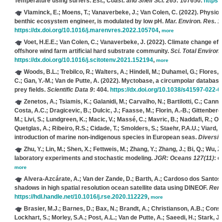
Temperature using surfers.
Est., Coast. and Shelf Sci. 265
: 107650.
https:
Vlaminck, E.; Moens, T.; Vanaverbeke, J.; Van Colen, C.
(2022). Physiol
benthic ecosystem engineer, is modulated by low pH.
Mar. Environ. Res. 1
https://dx.doi.org/10.1016/j.marenvres.2022.105704
,
more
Voet, H.E.E.; Van Colen, C.; Vanaverbeke, J.
(2022). Climate change effe
offshore wind farm artificial hard substrate community.
Sci. Total Environ.
https://dx.doi.org/10.1016/j.scitotenv.2021.152194
,
more
Woods, B.L.; Trebilco, R.; Walters, A.; Hindell, M.; Duhamel, G.; Flores, 
C.; Gan, Y.-M.; Van de Putte, A.
(2022). Myctobase, a circumpolar database 
prey fields.
Scientific Data 9
: 404.
https://dx.doi.org/10.1038/s41597-022-
Zenetos, A.; Tsiamis, K.; Galanidi, M.; Carvalho, N.; Bartilotti, C.; Cann
Costa, A.C.; Dragicevic, B.; Dulcic, J.; Faasse, M.; Florin, A.-B.; Gittenber
M.; Livi, S.; Lundgreen, K.; Macic, V.; Massé, C.; Mavric, B.; Naddafi, R.; 
Quetglas, A.; Ribeiro, R.S.; Cidade, T.; Smolders, S.; Staehr, P.A.U.; Viard, F
introduction of marine non-indigenous species in European seas.
Diversit
Zhu, Y.; Lin, M.; Shen, X.; Fettweis, M.; Zhang, Y.; Zhang, J.; Bi, Q.; Wu, Z
laboratory experiments and stochastic modeling.
JGR: Oceans 127(11)
: 
more
Alvera-Azcárate, A.; Van der Zande, D.; Barth, A.; Cardoso dos Santos, 
shadows in high spatial resolution ocean satellite data using DINEOF.
Remo
https://hdl.handle.net/10.1016/j.rse.2020.112229
,
more
Brasier, M.J.; Barnes, D.; Bax, N.; Brandt, A.; Christianson, A.B.; Constab
Lockhart, S.; Morley, S.A.; Post, A.L.; Van de Putte, A.; Saeedi, H.; Stark, J.