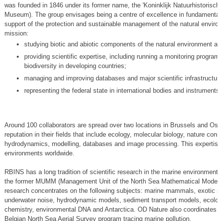
was founded in 1846 under its former name, the 'Koninklijk Natuurhistorisc
Museum). The group envisages being a centre of excellence in fundamental 
support of the protection and sustainable management of the natural environ
mission:
studying biotic and abiotic components of the natural environment and 
providing scientific expertise, including running a monitoring program 
biodiversity in developing countries;
managing and improving databases and major scientific infrastructur
representing the federal state in international bodies and instruments
Around 100 collaborators are spread over two locations in Brussels and Ost
reputation in their fields that include ecology, molecular biology, nature cons
hydrodynamics, modelling, databases and image processing. This expertise is
environments worldwide.
RBINS has a long tradition of scientific research in the marine environment 
the former MUMM (Management Unit of the North Sea Mathematical Models),
research concentrates on the following subjects: marine mammals, exotic spe
underwater noise, hydrodynamic models, sediment transport models, ecolog
chemistry, environmental DNA and Antarctica. OD Nature also coordinates 
Belgian North Sea Aerial Survey program tracing marine pollution.