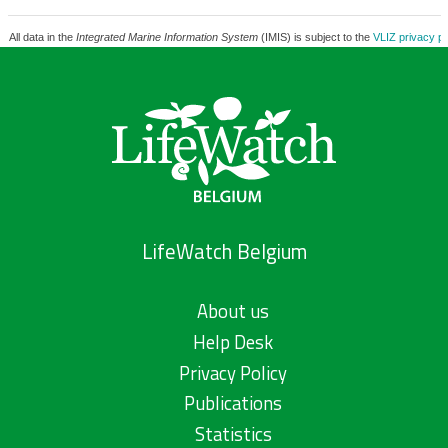
All data in the
Integrated Marine Information System
(IMIS) is subject to the
VLIZ privacy po
LifeWatch Belgium
About us
Help Desk
Privacy Policy
Publications
Statistics