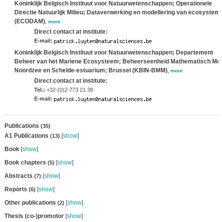
Koninklijk Belgisch Instituut voor Natuurwetenschappen; Operationele
Directie Natuurlijk Milieu; Dataverwerking en modellering van ecosystem
(ECODAM)
,
more
Direct contact at institute:
E-mail:
Koninklijk Belgisch Instituut voor Natuurwetenschappen; Departement
Beheer van het Mariene Ecosysteem; Beheerseenheid Mathematisch Mo
Noordzee en Schelde-estuarium; Brussel (KBIN-BMM)
,
more
Direct contact at institute:
Tel.:
+32-(0)2-773 21 38
E-mail:
Publications
(35)
A1 Publications
[
show
]
(13)
Book
[
show
]
Book chapters
[
show
]
(5)
Abstracts
[
show
]
(7)
Reports
[
show
]
(6)
Other publications
[
show
]
(2)
Thesis (co-)promotor
[
show
]