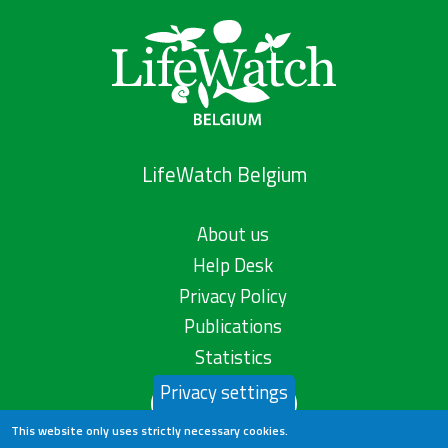
LifeWatch Belgium
About us
Help Desk
Privacy Policy
Publications
Statistics
Privacy settings
Contact us
This website only uses strictly necessary cookies.