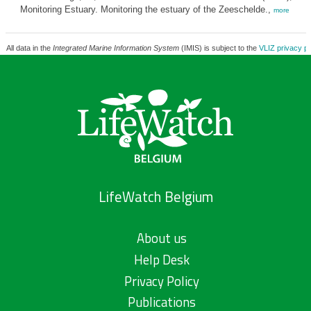
Monitoring Estuary. Monitoring the estuary of the Zeeschelde.,
more
All data in the
Integrated Marine Information System
(IMIS) is subject to the
VLIZ privacy po
LifeWatch Belgium
About us
Help Desk
Privacy Policy
Publications