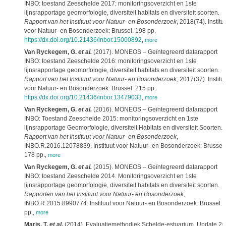
INBO: toestand Zeeschelde 2017: monitoringsoverzicht en 1ste
lijnsrapportage geomorfologie, diversiteit habitats en diversiteit soorten.
Rapport van het Instituut voor Natuur- en Bosonderzoek
, 2018(74). Institu
voor Natuur- en Bosonderzoek: Brussel. 198 pp.
https://dx.doi.org/10.21436/inbor.15000892
,
more
Van Ryckegem, G.
et al.
(2017). MONEOS – Geïntegreerd datarapport
INBO: toestand Zeeschelde 2016: monitoringsoverzicht en 1ste
lijnsrapportage geomorfologie, diversiteit habitats en diversiteit soorten.
Rapport van het Instituut voor Natuur- en Bosonderzoek
, 2017(37). Institu
voor Natuur- en Bosonderzoek: Brussel. 215 pp.
https://dx.doi.org/10.21436/inbor.13479033
,
more
Van Ryckegem, G.
et al.
(2016). MONEOS – Geïntegreerd datarapport
INBO: Toestand Zeeschelde 2015: monitoringsoverzicht en 1ste
lijnsrapportage Geomorfologie, diversiteit Habitats en diversiteit Soorten.
Rapport van het Instituut voor Natuur- en Bosonderzoek
,
INBO.R.2016.12078839. Instituut voor Natuur- en Bosonderzoek: Brussel.
178 pp.
,
more
Van Ryckegem, G.
et al.
(2015). MONEOS – Geïntegreerd datarapport
INBO: toestand Zeeschelde 2014. Monitoringsoverzicht en 1ste
lijnsrapportage geomorfologie, diversiteit habitats en diversiteit soorten.
Rapporten van het Instituut voor Natuur- en Bosonderzoek
,
INBO.R.2015.8990774. Instituut voor Natuur- en Bosonderzoek: Brussel. 
pp.
,
more
Maris, T.
et al.
(2014). Evaluatiemethodiek Schelde-estuarium. Update 20