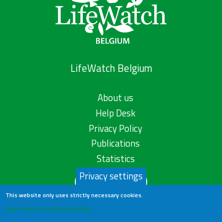
LifeWatch Belgium
About us
Help Desk
Privacy Policy
Publications
Statistics
Privacy settings
Contact us
This website only uses strictly necessary cookies.
Learn more in our privacy policy