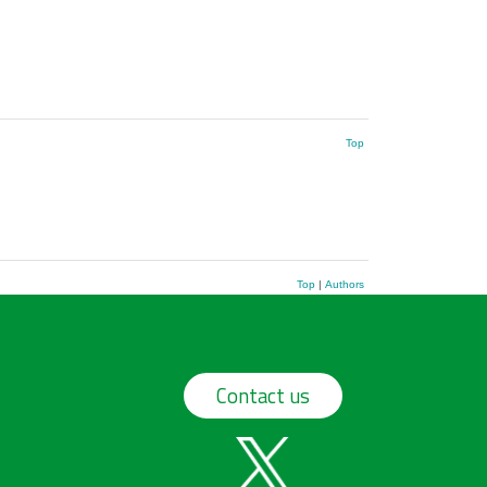
Top
Top
|
Authors
Contact us