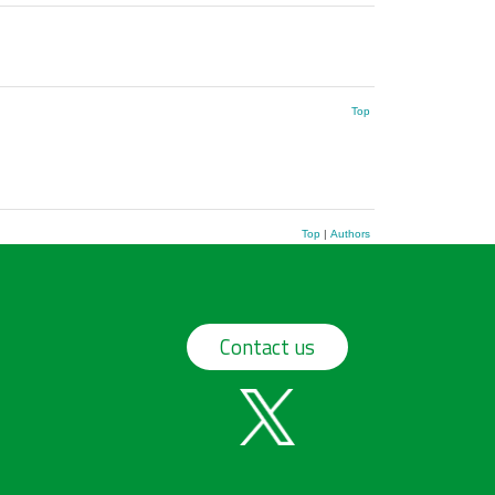
Top
Top
|
Authors
Contact us