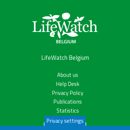
LifeWatch Belgium
About us
Help Desk
Privacy Policy
Publications
Statistics
Privacy settings
Contact us