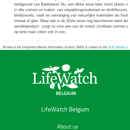
landgenoot Leo Baekeland. Nu, een dikke eeuw later, komt plastic of
in alle vormen en maten: van verpakkingsmateriaal en drinkflessen, 
kledijvezels, vaak ter vervanging van natuurlijke materialen als hout, 
metaal of glas. Maar wat in de 20ste eeuw nog beschreven werd als 
wonderproduct’, zorgt nu voor een van de meest zichtbare vormen van
op land maar zeker ook in zee...
All data in the
Integrated Marine Information System
(IMIS) is subject to the
VLIZ privacy po
LifeWatch Belgium
About us