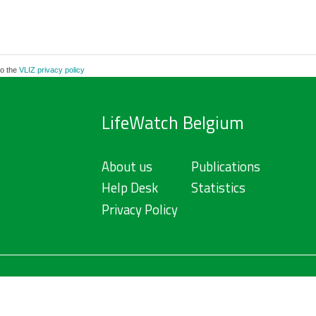
to the
VLIZ privacy policy
LifeWatch Belgium
About us
Publications
Help Desk
Statistics
Privacy Policy