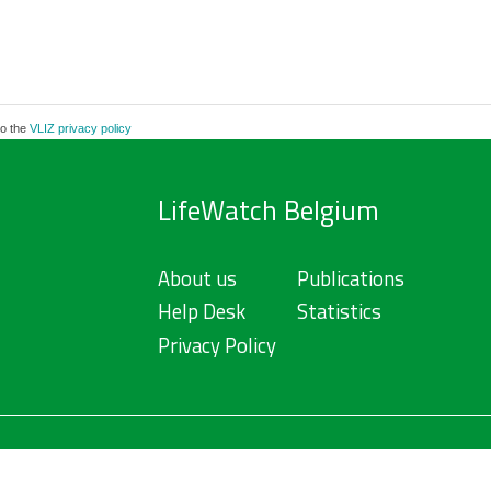
to the
VLIZ privacy policy
LifeWatch Belgium
About us
Publications
Help Desk
Statistics
Privacy Policy