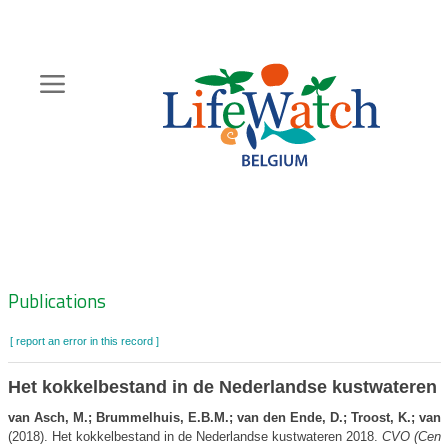
Skip
to
main
content
Hoofdnavigatie
Zoeknavigatie
Publications
[ report an error in this record ]
Het kokkelbestand in de Nederlandse kustwateren 
van Asch, M.; Brummelhuis, E.B.M.; van den Ende, D.; Troost, K.; van
(2018). Het kokkelbestand in de Nederlandse kustwateren 2018.
CVO (Cent