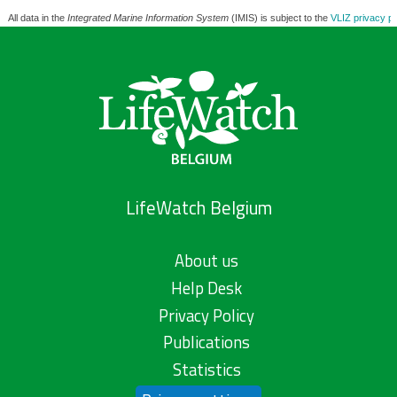
All data in the
Integrated Marine Information System
(IMIS) is subject to the
VLIZ privacy po
LifeWatch Belgium
About us
Help Desk
Privacy Policy
Publications
Statistics