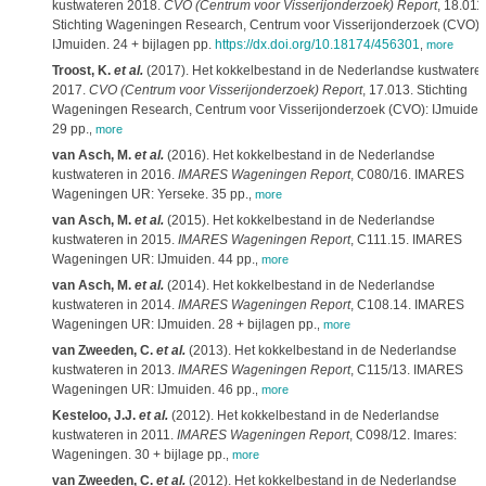
kustwateren 2018.
CVO (Centrum voor Visserijonderzoek) Report
, 18.011
Stichting Wageningen Research, Centrum voor Visserijonderzoek (CVO):
IJmuiden. 24 + bijlagen pp.
https://dx.doi.org/10.18174/456301
,
more
Troost, K.
et al.
(2017). Het kokkelbestand in de Nederlandse kustwateren
2017.
CVO (Centrum voor Visserijonderzoek) Report
, 17.013. Stichting
Wageningen Research, Centrum voor Visserijonderzoek (CVO): IJmuiden
29 pp.
,
more
van Asch, M.
et al.
(2016). Het kokkelbestand in de Nederlandse
kustwateren in 2016.
IMARES Wageningen Report
, C080/16. IMARES
Wageningen UR: Yerseke. 35 pp.
,
more
van Asch, M.
et al.
(2015). Het kokkelbestand in de Nederlandse
kustwateren in 2015.
IMARES Wageningen Report
, C111.15. IMARES
Wageningen UR: IJmuiden. 44 pp.
,
more
van Asch, M.
et al.
(2014). Het kokkelbestand in de Nederlandse
kustwateren in 2014.
IMARES Wageningen Report
, C108.14. IMARES
Wageningen UR: IJmuiden. 28 + bijlagen pp.
,
more
van Zweeden, C.
et al.
(2013). Het kokkelbestand in de Nederlandse
kustwateren in 2013.
IMARES Wageningen Report
, C115/13. IMARES
Wageningen UR: IJmuiden. 46 pp.
,
more
Kesteloo, J.J.
et al.
(2012). Het kokkelbestand in de Nederlandse
kustwateren in 2011.
IMARES Wageningen Report
, C098/12. Imares:
Wageningen. 30 + bijlage pp.
,
more
van Zweeden, C.
et al.
(2012). Het kokkelbestand in de Nederlandse