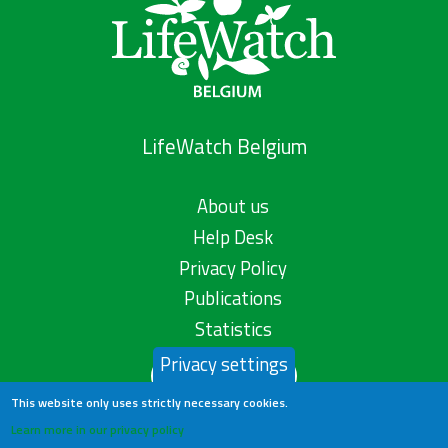
LifeWatch Belgium
About us
Help Desk
Privacy Policy
Publications
Statistics
Privacy settings
Contact us
This website only uses strictly necessary cookies.
Learn more in our privacy policy