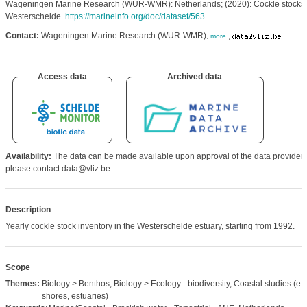
Wageningen Marine Research (WUR-WMR): Netherlands; (2020): Cockle stocks
Westerschelde.
https://marineinfo.org/doc/dataset/563
Contact:
Wageningen Marine Research (WUR-WMR)
;
,
more
Access data
Archived data
Availability:
The data can be made available upon approval of the data provider,
please contact data@vliz.be.
Description
Yearly cockle stock inventory in the Westerschelde estuary, starting from 1992.
Scope
Themes:
Biology > Benthos, Biology > Ecology - biodiversity, Coastal studies (e.g
shores, estuaries)