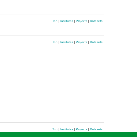
Top
|
Institutes
|
Projects
|
Datasets
Top
|
Institutes
|
Projects
|
Datasets
Top
|
Institutes
|
Projects
|
Datasets