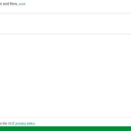
n and flora,
more
to the
VLIZ privacy policy