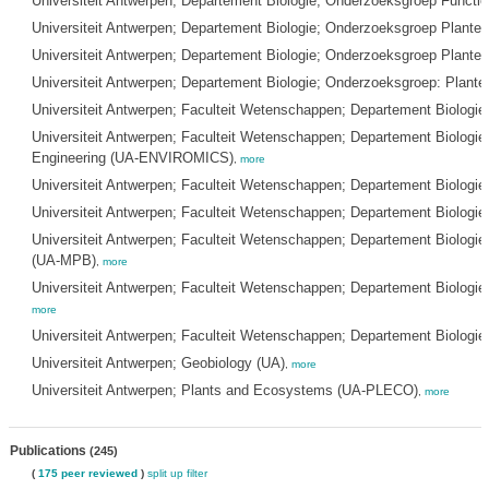
Universiteit Antwerpen; Departement Biologie; Onderzoeksgroep Functio
Universiteit Antwerpen; Departement Biologie; Onderzoeksgroep Planten
Universiteit Antwerpen; Departement Biologie; Onderzoeksgroep Planten
Universiteit Antwerpen; Departement Biologie; Onderzoeksgroep: Planten
Universiteit Antwerpen; Faculteit Wetenschappen; Departement Biolo
Universiteit Antwerpen; Faculteit Wetenschappen; Departement Biologi
Engineering (UA-ENVIROMICS)
,
more
Universiteit Antwerpen; Faculteit Wetenschappen; Departement Biologie
Universiteit Antwerpen; Faculteit Wetenschappen; Departement Biologie; 
Universiteit Antwerpen; Faculteit Wetenschappen; Departement Biologie
(UA-MPB)
,
more
Universiteit Antwerpen; Faculteit Wetenschappen; Departement Biologie
more
Universiteit Antwerpen; Faculteit Wetenschappen; Departement Biologi
Universiteit Antwerpen; Geobiology (UA)
,
more
Universiteit Antwerpen; Plants and Ecosystems (UA-PLECO)
,
more
Publications
(245)
(
175 peer reviewed
)
split up
filter