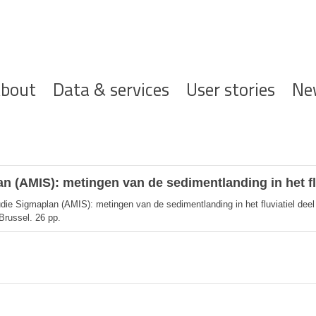
ofdnavigatie
bout
Data & services
User stories
Ne
 (AMIS): metingen van de sedimentlanding in het fl
die Sigmaplan (AMIS): metingen van de sedimentlanding in het fluviatiel dee
Brussel. 26 pp.