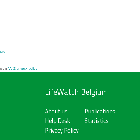
ore
to the
VLIZ privacy policy
LifeWatch Belgium
About us
Publications
Help Desk
Statistics
Privacy Policy