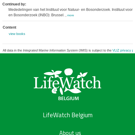
Continued by:
Mededelingen van het Instituut voor Natuur- en Bosonderzoek. Instituut voor 
en Bosonderzoek (INBO): Brussel. ,
more
Content
view books
All data in the
Integrated Marine Information System
(IMIS) is subject to the
VLIZ privacy po
LifeWatch Belgium
About us