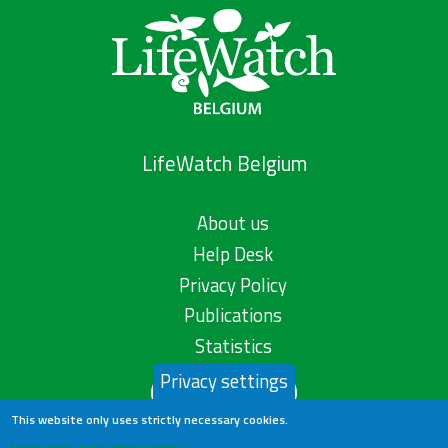
LifeWatch Belgium
About us
Help Desk
Privacy Policy
Publications
Statistics
Privacy settings
Contact us
This website only uses strictly necessary cookies.
Learn more in our privacy policy