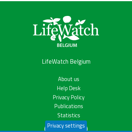
LifeWatch Belgium
About us
Help Desk
Privacy Policy
Publications
Statistics
Privacy settings
Contact us