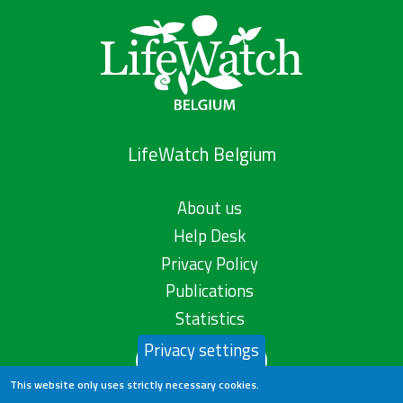
LifeWatch Belgium
About us
Help Desk
Privacy Policy
Publications
Statistics
Privacy settings
Contact us
This website only uses strictly necessary cookies.