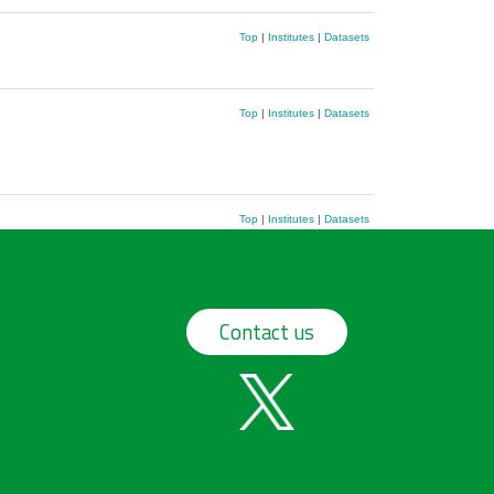
Top
|
Institutes
|
Datasets
Top
|
Institutes
|
Datasets
Top
|
Institutes
|
Datasets
Contact us