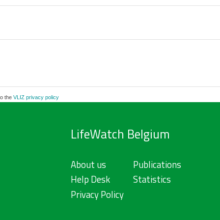
to the
VLIZ privacy policy
LifeWatch Belgium
About us
Publications
Help Desk
Statistics
Privacy Policy