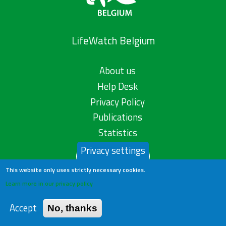
LifeWatch Belgium
About us
Help Desk
Privacy Policy
Publications
Statistics
Privacy settings
Contact us
This website only uses strictly necessary cookies.
Learn more in our privacy policy
Accept
No, thanks