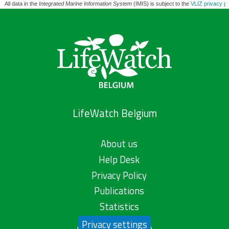
All data in the
Integrated Marine Information System
(IMIS) is subject to the
VLIZ privacy po
LifeWatch Belgium
About us
Help Desk
Privacy Policy
Publications
Statistics
Privacy settings