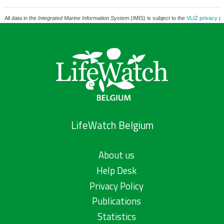
All data in the
Integrated Marine Information System
(IMIS) is subject to the
VLIZ privacy po
LifeWatch Belgium
About us
Help Desk
Privacy Policy
Publications
Statistics