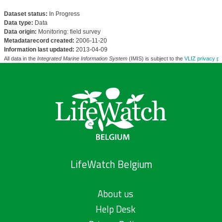
Dataset status:
In Progress
Data type:
Data
Data origin:
Monitoring: field survey
Metadatarecord created:
2006-11-20
Information last updated:
2013-04-09
All data in the
Integrated Marine Information System
(IMIS) is subject to the
VLIZ privacy po
LifeWatch Belgium
About us
Help Desk