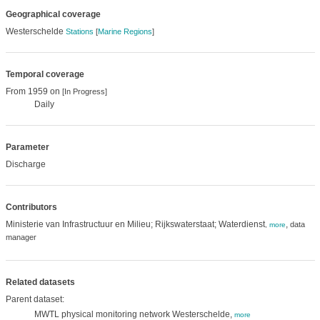
Geographical coverage
Westerschelde
Stations
[
Marine Regions
]
Temporal coverage
From 1959 on
[In Progress]
Daily
Parameter
Discharge
Contributors
Ministerie van Infrastructuur en Milieu; Rijkswaterstaat; Waterdienst
,
data
,
more
manager
Related datasets
Parent dataset:
MWTL physical monitoring network Westerschelde,
more