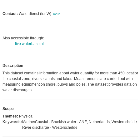
Contact:
Waterdienst (IenW)
,
more
Also accessible through:
live.waterbase.nl
Description
This dataset contains information about water quantity for more than 450 locations
the coastal zone, rivers, canals and lakes. Measurements are carried out with
measuring equipment on shore, buoys and poles. The dataset provides data on
water discharges.
Scope
Themes:
Physical
Keywords:
Marine/Coastal · Brackish water · ANE, Netherlands, Westerschelde ·
River discharge · Westerschelde