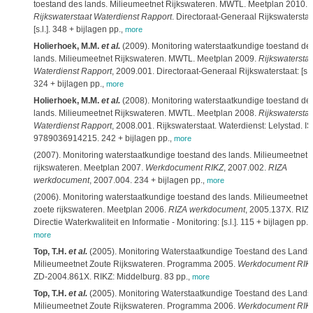
toestand des lands. Milieumeetnet Rijkswateren. MWTL. Meetplan 2010.
Rijkswaterstaat Waterdienst Rapport
. Directoraat-Generaal Rijkswaterstaa
[s.l.]. 348 + bijlagen pp.
,
more
Holierhoek, M.M.
et al.
(2009). Monitoring waterstaatkundige toestand de
lands. Milieumeetnet Rijkswateren. MWTL. Meetplan 2009.
Rijkswaterstaa
Waterdienst Rapport
, 2009.001. Directoraat-Generaal Rijkswaterstaat: [s.l.
324 + bijlagen pp.
,
more
Holierhoek, M.M.
et al.
(2008). Monitoring waterstaatkundige toestand de
lands. Milieumeetnet Rijkswateren. MWTL. Meetplan 2008.
Rijkswaterstaa
Waterdienst Rapport
, 2008.001. Rijkswaterstaat. Waterdienst: Lelystad. I
9789036914215. 242 + bijlagen pp.
,
more
(2007). Monitoring waterstaatkundige toestand des lands. Milieumeetnet
rijkswateren. Meetplan 2007.
Werkdocument RIKZ
, 2007.002.
RIZA
werkdocument
, 2007.004. 234 + bijlagen pp.
,
more
(2006). Monitoring waterstaatkundige toestand des lands. Milieumeetnet
zoete rijkswateren. Meetplan 2006.
RIZA werkdocument
, 2005.137X. RIZA
Directie Waterkwaliteit en Informatie - Monitoring: [s.l.]. 115 + bijlagen pp.
,
more
Top, T.H.
et al.
(2005). Monitoring Waterstaatkundige Toestand des Lands
Milieumeetnet Zoute Rijkswateren. Programma 2005.
Werkdocument RIK
ZD-2004.861X. RIKZ: Middelburg. 83 pp.
,
more
Top, T.H.
et al.
(2005). Monitoring Waterstaatkundige Toestand des Lands
Milieumeetnet Zoute Rijkswateren. Programma 2006.
Werkdocument RIK