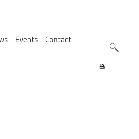
ws
Events
Contact
Zoeknavig