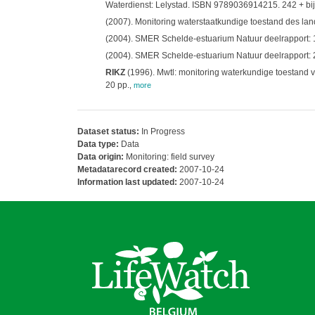
Waterdienst: Lelystad. ISBN 9789036914215. 242 + bij
(2007). Monitoring waterstaatkundige toestand des lan
(2004). SMER Schelde-estuarium Natuur deelrapport: 1.
(2004). SMER Schelde-estuarium Natuur deelrapport: 2. 
RIKZ
(1996). Mwtl: monitoring waterkundige toestand va
20 pp.
,
more
Dataset status:
In Progress
Data type:
Data
Data origin:
Monitoring: field survey
Metadatarecord created:
2007-10-24
Information last updated:
2007-10-24