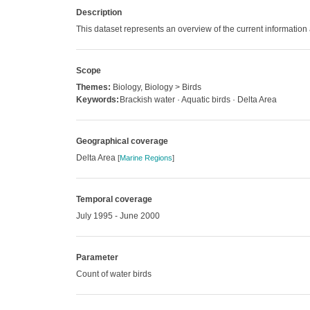
Description
This dataset represents an overview of the current information
Scope
Themes:
Biology, Biology > Birds
Keywords:
Brackish water · Aquatic birds · Delta Area
Geographical coverage
Delta Area
[
Marine Regions
]
Temporal coverage
July 1995 - June 2000
Parameter
Count of water birds